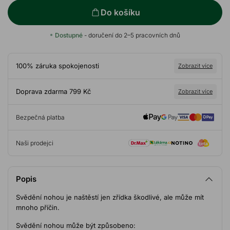
Do košíku
Dostupné
- doručení do 2–5 pracovních dnů
100% záruka spokojenosti
Zobrazit více
Doprava zdarma 799 Kč
Zobrazit více
Bezpečná platba
Naši prodejci
Popis
Svědění nohou je naštěstí jen zřídka škodlivé, ale může mít
mnoho příčin.
Svědění nohou může být způsobeno: