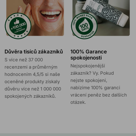
Důvěra tisíců zákazníků
100% Garance
spokojenosti
S více než 37 000
Nejspokojenější
recenzemi a průměrným
zákazník? Vy. Pokud
hodnocením 4,5/5 si naše
nejste spokojeni,
oceněné produkty získaly
nabízíme 100% garanci
důvěru více než 1 000 000
vrácení peněz bez dalších
spokojených zákazníků.
otázek.