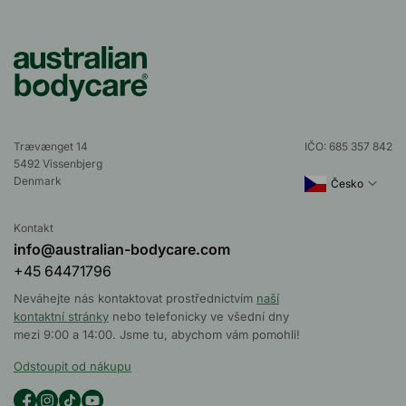
Trævænget 14
IČO: 685 357 842
5492 Vissenbjerg
Denmark
Česko
Kontakt
info@australian-bodycare.com
+45 64471796
Neváhejte nás kontaktovat prostřednictvím
naší
kontaktní stránky
nebo telefonicky ve všední dny
mezi 9:00 a 14:00. Jsme tu, abychom vám pomohli!
Odstoupit od nákupu