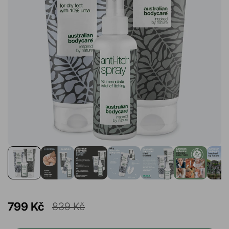
799 Kč
839 Kč