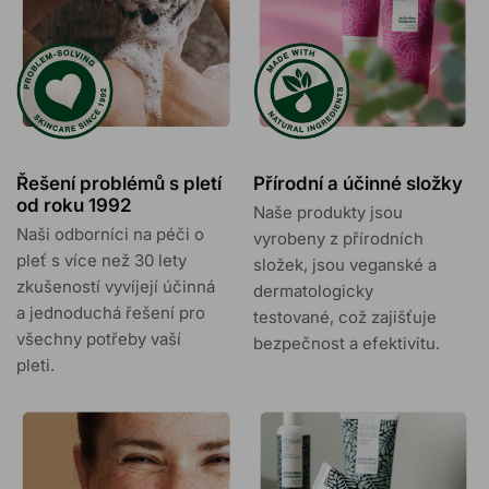
problémů.
Řešení problémů s pletí
Přírodní a účinné složky
od roku 1992
Naše produkty jsou
Naši odborníci na péči o
vyrobeny z přírodních
pleť s více než 30 lety
složek, jsou veganské a
zkušeností vyvíjejí účinná
dermatologicky
a jednoduchá řešení pro
testované, což zajišťuje
všechny potřeby vaší
bezpečnost a efektivitu.
pleti.