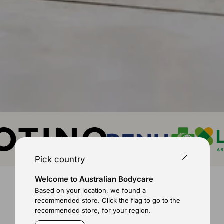
Pick country
Welcome to Australian Bodycare
91%
Based on your location, we found a
by tyto produkty doporučilo
recommended store. Click the flag to go to the
recommended store, for your region.