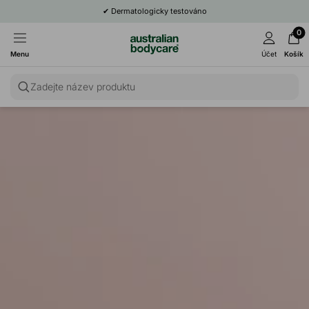
✔
Dermatologicky testováno
0
Menu
Účet
Košík
Zadejte název produktu