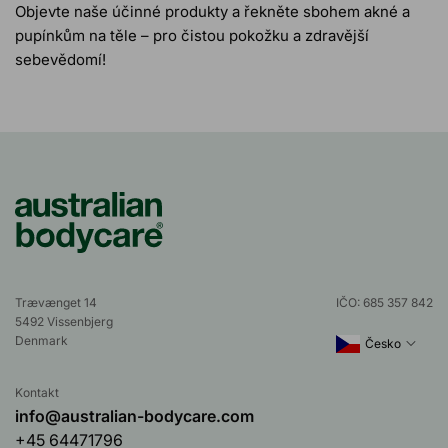
Objevte naše účinné produkty a řekněte sbohem akné a
pupínkům na těle – pro čistou pokožku a zdravější
sebevědomí!
Trævænget 14
IČO: 685 357 842
5492 Vissenbjerg
Denmark
Česko
Kontakt
info@australian-bodycare.com
+45 64471796