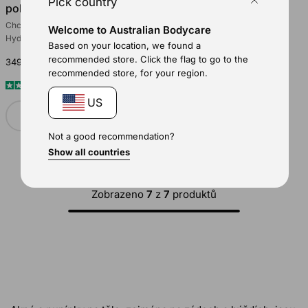
Pick country
pokožku a svědění
Chcete se zbavit suché pokožky?
Welcome to Australian Bodycare
Hydratační tělo...
Based on your location, we found a
recommended store. Click the flag to go to the
349 Kč
recommended store, for your region.
119
Recenze
Hodnoceno
US
4.6
Do košíku
z
5
Not a good recommendation?
hvězdiček
Show all countries
Zobrazeno
7
z
7
produktů