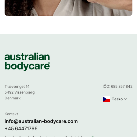
Trævænget 14
IČO: 685 357 842
5492 Vissenbjerg
Denmark
Česko
Kontakt
info@australian-bodycare.com
+45 64471796