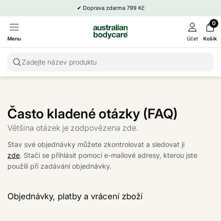
✔
Doprava zdarma 799 Kč
0
Menu
Účet
Košík
Zadejte název produktu
Často kladené otázky (FAQ)
Většina otázek je zodpovězena zde.
Stav své objednávky můžete zkontrolovat a sledovat ji
zde
. Stačí se přihlásit pomocí e-mailové adresy, kterou jste
použili při zadávání objednávky.
Objednávky, platby a vrácení zboží