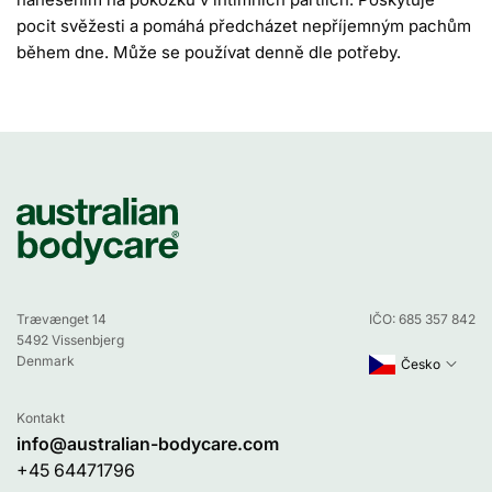
pocit svěžesti a pomáhá předcházet nepříjemným pachům
během dne. Může se používat denně dle potřeby.
Trævænget 14
IČO: 685 357 842
5492 Vissenbjerg
Denmark
Česko
Kontakt
info@australian-bodycare.com
+45 64471796