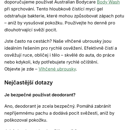
doporučujeme používat
Australian Bodycare
Body Wash
při sprchování. Tento hloubkově čistící mycí gel
odstraňuje bakterie, které mohou způsobovat zápach potu
– aniž by vysušoval pokožku. Používejte ho denně pro
dlouhotrvající svěží pocit.
Jste často na cestách? Naše
vlhčené ubrousky
jsou
ideálním řešením pro rychlé osvěžení. Efektivně čistí a
osvěžují ruce, obličej i tělo – skvělé do auta, do práce
nebo kdykoli, kdy potřebujete rychlé očištění.
Objevte je zde –
Vlhčené ubrousky
.
Nejčastější dotazy
Je bezpečné používat deodorant?
Ano, deodorant je zcela bezpečný. Pomáhá zabránit
nepříjemnému pachu a dodává pocit svěžesti, aniž by
poškozoval pokožku.