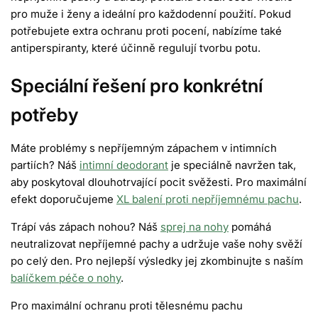
pro
muže i ženy
a ideální pro každodenní použití. Pokud
potřebujete extra ochranu proti pocení, nabízíme také
antiperspiranty
, které účinně regulují tvorbu potu.
Speciální řešení pro konkrétní
potřeby
Máte problémy s nepříjemným zápachem v
intimních
partiích
? Náš
intimní deodorant
je speciálně navržen tak,
aby poskytoval dlouhotrvající pocit svěžesti. Pro maximální
efekt doporučujeme
XL balení proti nepříjemnému pachu
.
Trápí vás
zápach nohou
? Náš
sprej na nohy
pomáhá
neutralizovat nepříjemné pachy a udržuje vaše nohy svěží
po celý den. Pro nejlepší výsledky jej zkombinujte s naším
balíčkem péče o nohy
.
Pro maximální ochranu proti tělesnému pachu