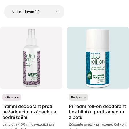
Intim care
Body care
Intimní deodorant proti
Přírodní roll-on deodorant
nežádoucímu zápachu a
bez hliníku proti zápachu
podráždění
z potu
Lahvička (100ml) osvěžujícího a
Zůstaňte svěží – přirozeně. Roll-on