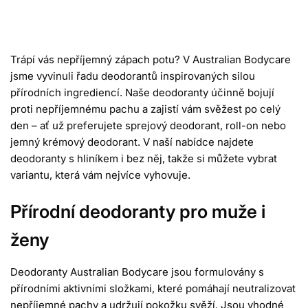
Trápí vás nepříjemný zápach potu? V Australian Bodycare
jsme vyvinuli řadu deodorantů inspirovaných silou
přírodních ingrediencí. Naše deodoranty účinně bojují
proti nepříjemnému pachu a zajistí vám svěžest po celý
den – ať už preferujete
sprejový deodorant, roll-on nebo
jemný krémový deodorant
. V naší nabídce najdete
deodoranty s hliníkem i bez něj
, takže si můžete vybrat
variantu, která vám nejvíce vyhovuje.
Přírodní deodoranty pro muže i
ženy
Deodoranty Australian Bodycare jsou formulovány s
přírodními aktivními složkami
, které pomáhají neutralizovat
nepříjemné pachy a udržují pokožku svěží. Jsou vhodné