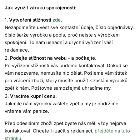
Jak využít záruku spokojenosti:
Vytvoření stížnosti
zde
.
Nezapomeňte uvést své kontaktní údaje, číslo objednávky,
číslo šarže výrobku a popis, proč nejste s výrobkem
spokojeni. To nám usnadní a urychlí vyřízení vaší
reklamace.
Podejte stížnost na webu - a počkejte.
Po vyřízení stížnosti vás budeme kontaktovat. Dokud se
vám neozveme, nemusíte nic dělat. Pošleme vám štítek
pro vrácení zboží, který musíte použít k zaslání výrobků
zpět k nám. Poštovné samozřejmě uhradíme my.
Vracíme kupní cenu.
Jakmile nám výrobky zašlete zpět a my je obdržíme,
vrátíme vám peníze.
Před odesláním zboží zpět byste nás měli vždy nejprve
kontaktovat. Chcete-li začít s reklamací,
přejděte na tuto
stránku
.