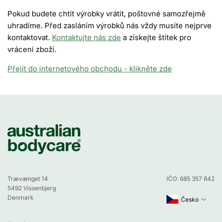
Pokud budete chtít výrobky vrátit, poštovné samozřejmě
uhradíme. Před zasláním výrobků nás vždy musíte nejprve
kontaktovat.
Kontaktujte nás zde
a získejte štítek pro
vrácení zboží.
Přejít do internetového obchodu - klikněte zde
Trævænget 14
IČO: 685 357 842
5492 Vissenbjerg
Denmark
Česko