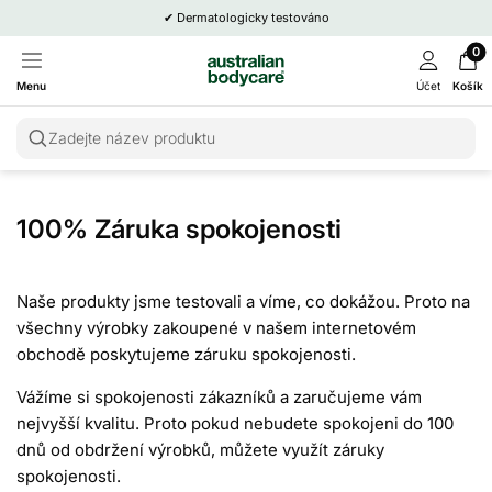
✔
Dermatologicky testováno
0
Menu
Účet
Košík
Zadejte název produktu
100% Záruka spokojenosti
Naše produkty jsme testovali a víme, co dokážou. Proto na
všechny výrobky zakoupené v našem internetovém
obchodě poskytujeme záruku spokojenosti.
Vážíme si spokojenosti zákazníků a zaručujeme vám
nejvyšší kvalitu. Proto pokud nebudete spokojeni do 100
dnů od obdržení výrobků, můžete využít záruky
spokojenosti.