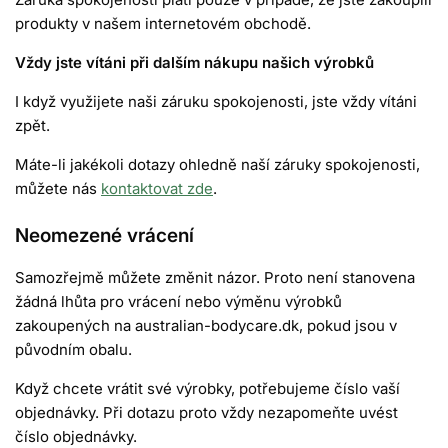
produkty v našem internetovém obchodě.
Vždy jste vítáni při dalším nákupu našich výrobků
I když využijete naši záruku spokojenosti, jste vždy vítáni
zpět.
Máte-li jakékoli dotazy ohledně naší záruky spokojenosti,
můžete nás
kontaktovat zde
.
Neomezené vrácení
Samozřejmě můžete změnit názor. Proto není stanovena
žádná lhůta pro vrácení nebo výměnu výrobků
zakoupených na australian-bodycare.dk, pokud jsou v
původním obalu.
Když chcete vrátit své výrobky, potřebujeme číslo vaší
objednávky. Při dotazu proto vždy nezapomeňte uvést
číslo objednávky.