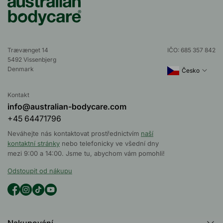
Trævænget 14
IČO: 685 357 842
5492 Vissenbjerg
Denmark
Česko
Kontakt
info@australian-bodycare.com
+45 64471796
Neváhejte nás kontaktovat prostřednictvím
naší
kontaktní stránky
nebo telefonicky ve všední dny
mezi 9:00 a 14:00. Jsme tu, abychom vám pomohli!
Odstoupit od nákupu
Nakupování