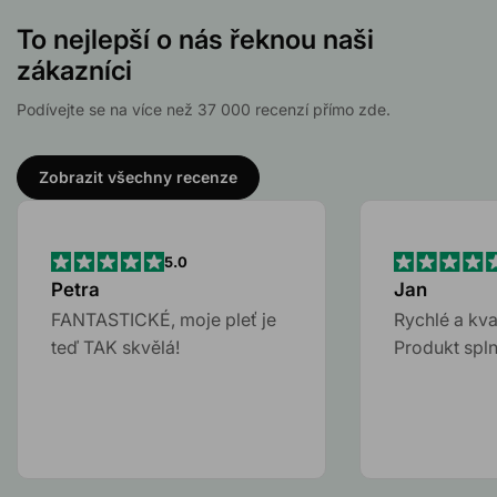
To nejlepší o nás řeknou naši
zákazníci
Podívejte se na více než 37 000 recenzí přímo zde.
Zobrazit všechny recenze
5.0
Petra
Jan
FANTASTICKÉ, moje pleť je
Rychlé a kva
teď TAK skvělá!
Produkt spln