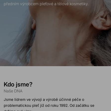
předním výrobcem pleťové a tělové kosmetiky.
Kdo jsme?
Naše DNA
Jsme lídrem ve vývoji a výrobě účinné péče o
problematickou pleť již od roku 1992. Od začátku se