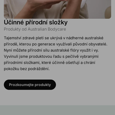
Účinné přírodní složky
Produkty od Australian Bodycare
Tajemství zdravé pleti se ukrývá v nádherné australské
přírodě, kterou po generace využívali původní obyvatelé.
Nyní můžete přírodní sílu australské flóry využít i vy.
Vyvinuli jsme produktovou řadu s pečlivě vybranými
přírodními složkami, které účinně ošetřují a chrání
pokožku bez podráždění.
Prozkoumejte produkty