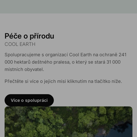
Péče o přírodu
COOL EARTH
Spolupracujeme s organizací Cool Earth na ochraně 241
000 hektarů deštného pralesa, o který se stará 31 000
místních obyvatel.
Přečtěte si více o jejich misi kliknutím na tlačítko níže.
Více o spolupráci