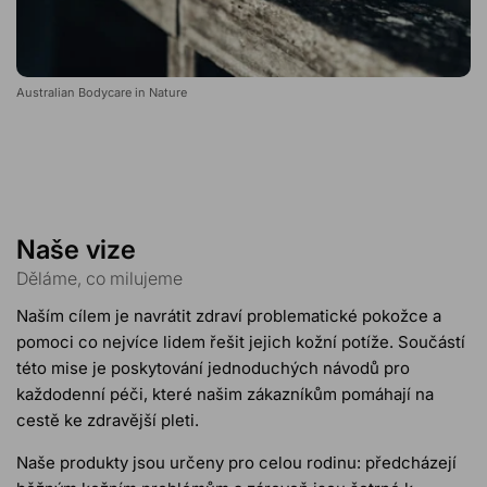
Australian Bodycare in Nature
Naše vize
Děláme, co milujeme
Naším cílem je navrátit zdraví problematické pokožce a
pomoci co nejvíce lidem řešit jejich kožní potíže. Součástí
této mise je poskytování jednoduchých návodů pro
každodenní péči, které našim zákazníkům pomáhají na
cestě ke zdravější pleti.
Naše produkty jsou určeny pro celou rodinu: předcházejí