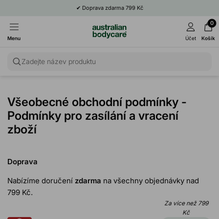
✔
Doprava zdarma 799 Kč
✔
100% záruka spokojenosti
0
Menu
Účet
Košík
Zadejte název produktu
Všeobecné obchodní podmínky -
Podmínky pro zasílání a vracení
zboží
Doprava
Nabízíme doručení
zdarma
na všechny objednávky nad
799 Kč.
Za více než 799
Kč