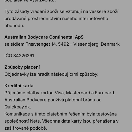
Tyto zásady vracení zboží se vztahují na veškeré zboží
prodávané prostřednictvím našeho internetového
obchodu.
Australian Bodycare Continental ApS
se sídlem Trævænget 14, 5492 - Vissenbjerg, Denmark
IČO 34226261
Způsoby placení
Objednávky lze hradit následujícími způsoby:
Kreditní karta
Přijímáme platby kartou Visa, Mastercard a Eurocard.
Australian Bodycare používá platební bránu od
Quickpay.dk.
Komunikace s tímto platebním řešením byla testována
společností Nets. Všechna data karty jsou přenášena v
zašifrované podobě.