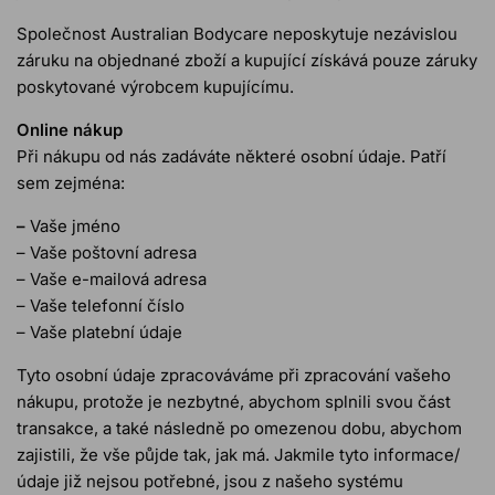
Společnost Australian Bodycare neposkytuje nezávislou
záruku na objednané zboží a kupující získává pouze záruky
poskytované výrobcem kupujícímu.
Online nákup
Při nákupu od nás zadáváte některé osobní údaje. Patří
sem zejména:
–
Vaše jméno
– Vaše poštovní adresa
– Vaše e-mailová adresa
– Vaše telefonní číslo
– Vaše platební údaje
Tyto osobní údaje zpracováváme při zpracování vašeho
nákupu, protože je nezbytné, abychom splnili svou část
transakce, a také následně po omezenou dobu, abychom
zajistili, že vše půjde tak, jak má. Jakmile tyto informace/
údaje již nejsou potřebné, jsou z našeho systému