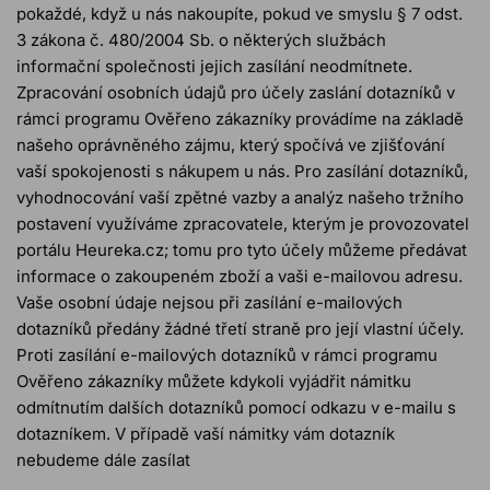
pokaždé, když u nás nakoupíte, pokud ve smyslu § 7 odst.
3 zákona č. 480/2004 Sb. o některých službách
informační společnosti jejich zasílání neodmítnete.
Zpracování osobních údajů pro účely zaslání dotazníků v
rámci programu Ověřeno zákazníky provádíme na základě
našeho oprávněného zájmu, který spočívá ve zjišťování
vaší spokojenosti s nákupem u nás. Pro zasílání dotazníků,
vyhodnocování vaší zpětné vazby a analýz našeho tržního
postavení využíváme zpracovatele, kterým je provozovatel
portálu Heureka.cz; tomu pro tyto účely můžeme předávat
informace o zakoupeném zboží a vaši e-mailovou adresu.
Vaše osobní údaje nejsou při zasílání e-mailových
dotazníků předány žádné třetí straně pro její vlastní účely.
Proti zasílání e-mailových dotazníků v rámci programu
Ověřeno zákazníky můžete kdykoli vyjádřit námitku
odmítnutím dalších dotazníků pomocí odkazu v e-mailu s
dotazníkem. V případě vaší námitky vám dotazník
nebudeme dále zasílat