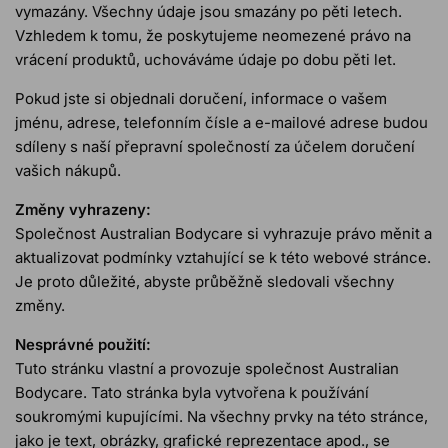
vymazány. Všechny údaje jsou smazány po pěti letech.
Vzhledem k tomu, že poskytujeme neomezené právo na
vrácení produktů, uchováváme údaje po dobu pěti let.
Pokud jste si objednali doručení, informace o vašem
jménu, adrese, telefonním čísle a e-mailové adrese budou
sdíleny s naší přepravní společností za účelem doručení
vašich nákupů.
Změny vyhrazeny:
Společnost Australian Bodycare si vyhrazuje právo měnit a
aktualizovat podmínky vztahující se k této webové stránce.
Je proto důležité, abyste průběžně sledovali všechny
změny.
Nesprávné použití:
Tuto stránku vlastní a provozuje společnost Australian
Bodycare. Tato stránka byla vytvořena k používání
soukromými kupujícími. Na všechny prvky na této stránce,
jako je text, obrázky, grafické reprezentace apod., se