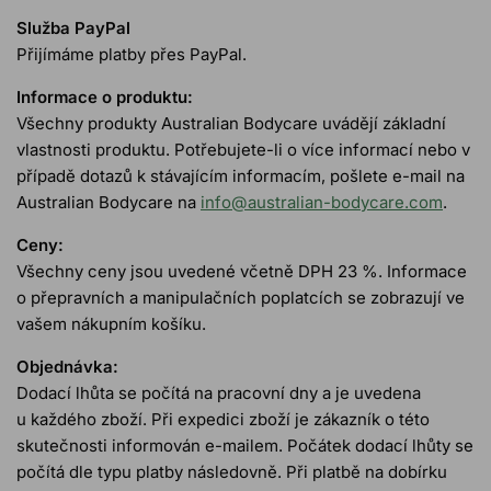
Služba PayPal
Přijímáme platby přes PayPal.
Informace o produktu:
Všechny produkty Australian Bodycare uvádějí základní
vlastnosti produktu. Potřebujete-li o více informací nebo v
případě dotazů k stávajícím informacím, pošlete e-mail na
Australian Bodycare na
info@australian-bodycare.com
.
Ceny:
Všechny ceny jsou uvedené včetně DPH 23 %. Informace
o přepravních a manipulačních poplatcích se zobrazují ve
vašem nákupním košíku.
Objednávka:
Dodací lhůta se počítá na pracovní dny a je uvedena
u každého zboží. Při expedici zboží je zákazník o této
skutečnosti informován e-mailem. Počátek dodací lhůty se
počítá dle typu platby následovně. Při platbě na dobírku