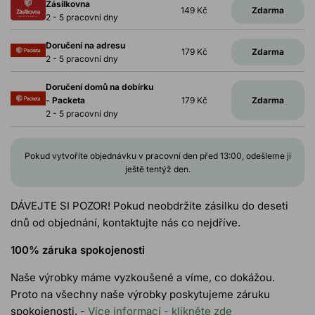
Zásilkovna
149 Kč
Zdarma
2 - 5 pracovní dny
Doručení na adresu
179 Kč
Zdarma
2 - 5 pracovní dny
Doručení domů na dobírku
- Packeta
179 Kč
Zdarma
2 - 5 pracovní dny
Pokud vytvoříte objednávku v pracovní den před 13:00, odešleme ji
ještě tentýž den.
DÁVEJTE SI POZOR! Pokud neobdržíte zásilku do deseti
dnů od objednání, kontaktujte nás co nejdříve.
100% záruka spokojenosti
Naše výrobky máme vyzkoušené a víme, co dokážou.
Proto na všechny naše výrobky poskytujeme záruku
spokojenosti. -
Více informací - klikněte zde