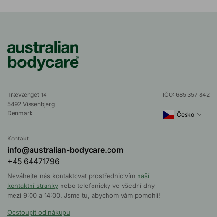
Trævænget 14
IČO: 685 357 842
5492 Vissenbjerg
Denmark
Česko
Kontakt
info@australian-bodycare.com
+45 64471796
Neváhejte nás kontaktovat prostřednictvím
naší
kontaktní stránky
nebo telefonicky ve všední dny
mezi 9:00 a 14:00. Jsme tu, abychom vám pomohli!
Odstoupit od nákupu