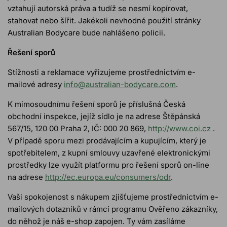
vztahují autorská práva a tudíž se nesmí kopírovat,
stahovat nebo šířit. Jakékoli nevhodné použití stránky
Australian Bodycare bude nahlášeno policii.
Řešení sporů
Stížnosti a reklamace vyřizujeme prostřednictvím e-
mailové adresy
info@australian-bodycare.com
.
K mimosoudnímu řešení sporů je příslušná Česká
obchodní inspekce, jejíž sídlo je na adrese Štěpánská
567/15, 120 00 Praha 2, IČ: 000 20 869,
http://www.coi.cz
.
V případě sporu mezi prodávajícím a kupujícím, který je
spotřebitelem, z kupní smlouvy uzavřené elektronickými
prostředky lze využít platformu pro řešení sporů on-line
na adrese
http://ec.europa.eu/consumers/odr
.
Vaši spokojenost s nákupem zjišťujeme prostřednictvím e-
mailových dotazníků v rámci programu Ověřeno zákazníky,
do něhož je náš e-shop zapojen. Ty vám zasíláme