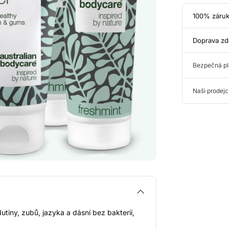
100% záruk
Doprava zd
Bezpečná pl
Naši prodejc
utiny, zubů, jazyka a dásní bez bakterií,