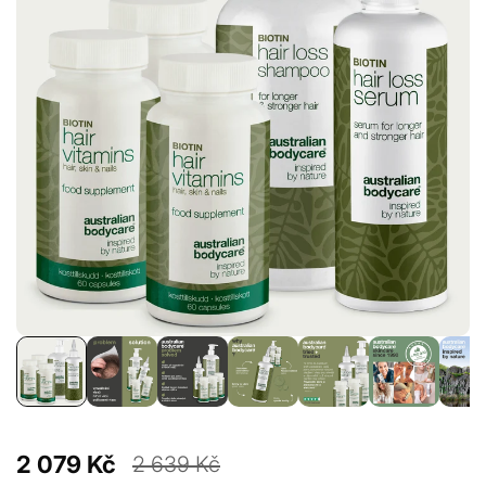
2 079 Kč
2 639 Kč