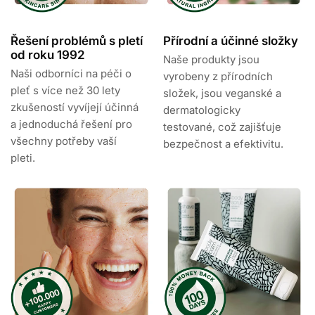
Řešení problémů s pletí
Přírodní a účinné složky
od roku 1992
Naše produkty jsou
Naši odborníci na péči o
vyrobeny z přírodních
pleť s více než 30 lety
složek, jsou veganské a
zkušeností vyvíjejí účinná
dermatologicky
a jednoduchá řešení pro
testované, což zajišťuje
všechny potřeby vaší
bezpečnost a efektivitu.
pleti.