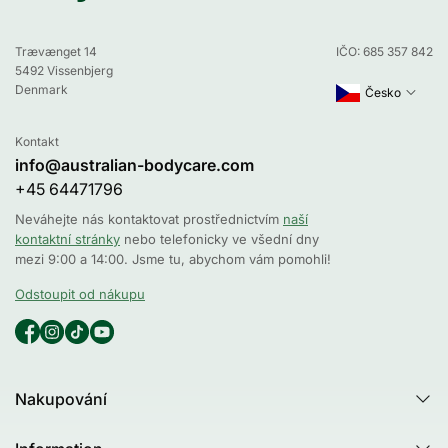
Trævænget 14
IČO: 685 357 842
5492 Vissenbjerg
Denmark
Česko
Kontakt
info@australian-bodycare.com
+45 64471796
Neváhejte nás kontaktovat prostřednictvím
naší
kontaktní stránky
nebo telefonicky ve všední dny
mezi 9:00 a 14:00. Jsme tu, abychom vám pomohli!
Odstoupit od nákupu
Nakupování
Všechny produkty