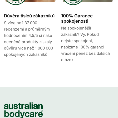
Důvěra tisíců zákazníků
100% Garance
spokojenosti
S více než 37 000
Nejspokojenější
recenzemi a průměrným
zákazník? Vy. Pokud
hodnocením 4,5/5 si naše
nejste spokojeni,
oceněné produkty získaly
nabízíme 100% garanci
důvěru více než 1 000 000
vrácení peněz bez dalších
spokojených zákazníků.
otázek.