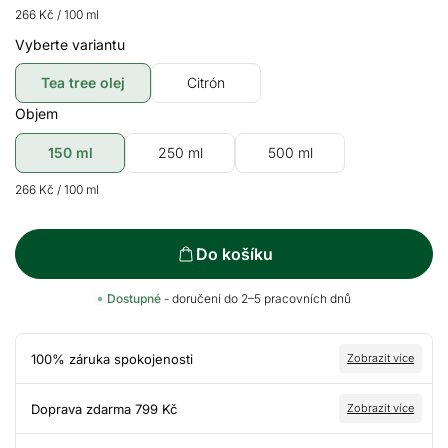
266 Kč
/ 100 ml
Vyberte variantu
Tea tree olej
Citrón
Objem
150 ml
250 ml
500 ml
266 Kč
/ 100 ml
Do košíku
Dostupné
- doručení do 2–5 pracovních dnů
100% záruka spokojenosti
Zobrazit více
Doprava zdarma 799 Kč
Zobrazit více