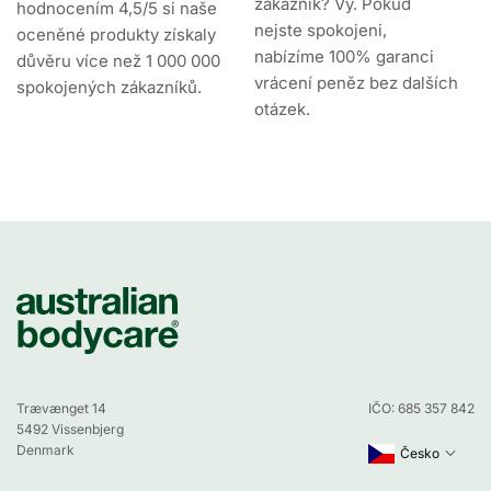
zákazník? Vy. Pokud
hodnocením 4,5/5 si naše
nejste spokojeni,
oceněné produkty získaly
nabízíme 100% garanci
důvěru více než 1 000 000
vrácení peněz bez dalších
spokojených zákazníků.
otázek.
Trævænget 14
IČO: 685 357 842
5492 Vissenbjerg
Denmark
Česko