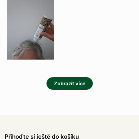
Načítám...
Zobrazit více
Přihoďte si ještě do košíku