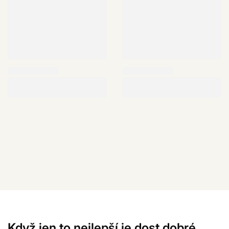
Když jen to nejlepší je dost dobré