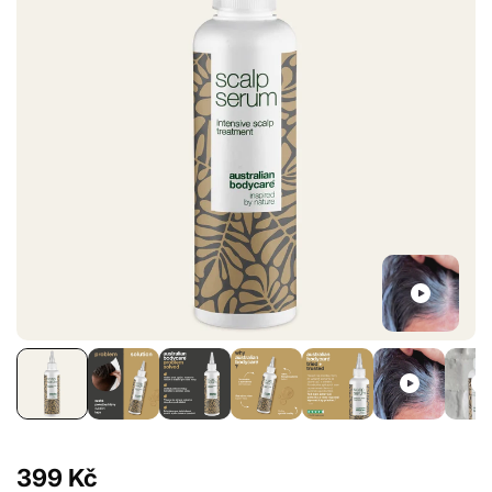
399 Kč