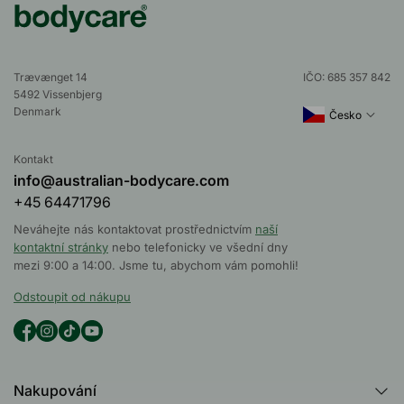
Trævænget 14
IČO: 685 357 842
5492 Vissenbjerg
Denmark
Česko
Kontakt
info@australian-bodycare.com
+45 64471796
Neváhejte nás kontaktovat prostřednictvím
naší
kontaktní stránky
nebo telefonicky ve všední dny
mezi 9:00 a 14:00. Jsme tu, abychom vám pomohli!
Odstoupit od nákupu
Nakupování