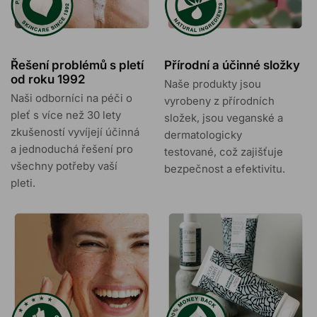
Řešení problémů s pletí
Přírodní a účinné složky
od roku 1992
Naše produkty jsou
Naši odborníci na péči o
vyrobeny z přírodních
pleť s více než 30 lety
složek, jsou veganské a
zkušeností vyvíjejí účinná
dermatologicky
a jednoduchá řešení pro
testované, což zajišťuje
všechny potřeby vaší
bezpečnost a efektivitu.
pleti.