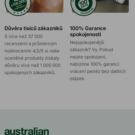
Důvěra tisíců zákazníků
100% Garance
spokojenosti
S více než 37 000
Nejspokojenější
recenzemi a průměrným
zákazník? Vy. Pokud
hodnocením 4,5/5 si naše
nejste spokojeni,
oceněné produkty získaly
nabízíme 100% garanci
důvěru více než 1 000 000
vrácení peněz bez dalších
spokojených zákazníků.
otázek.