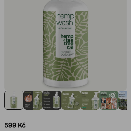
599 Kč