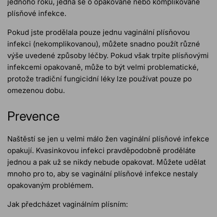
jednoho roku, jedná se o opakované nebo komplikované
plísňové infekce.
Pokud jste prodělala pouze jednu vaginální plísňovou
infekci (nekomplikovanou), můžete snadno použít různé
výše uvedené způsoby léčby. Pokud však trpíte plísňovými
infekcemi opakovaně, může to být velmi problematické,
protože tradiční fungicidní léky lze používat pouze po
omezenou dobu.
Prevence
Naštěstí se jen u velmi málo žen vaginální plísňové infekce
opakují. Kvasinkovou infekci pravděpodobně proděláte
jednou a pak už se nikdy nebude opakovat. Můžete udělat
mnoho pro to, aby se vaginální plísňové infekce nestaly
opakovaným problémem.
Jak předcházet vaginálním plísním: