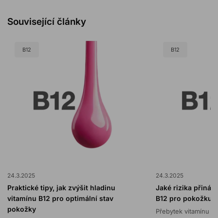
Související články
B12
B12
24.3.2025
24.3.2025
Praktické tipy, jak zvýšit hladinu
Jaké rizika přináš
vitamínu B12 pro optimální stav
B12 pro pokožku?
pokožky
Přebytek vitamínu B