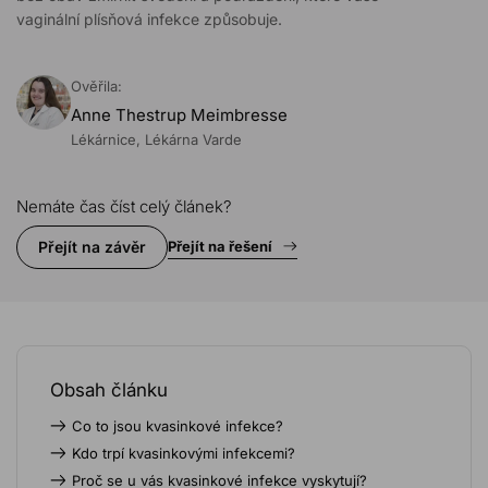
vaginální plísňová infekce způsobuje.
Ověřila:
Anne Thestrup Meimbresse
Lékárnice, Lékárna Varde
Nemáte čas číst celý článek?
Přejít na závěr
Přejít na řešení
Obsah článku
Co to jsou kvasinkové infekce?
Kdo trpí kvasinkovými infekcemi?
Proč se u vás kvasinkové infekce vyskytují?