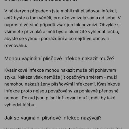
V některých případech jste mohli mít plísňovou infekci,
aniž byste o tom věděli, protože zmizela sama od sebe. V
naprosté většině případů však jen tak nezmizí. Obvykle si
všimnete příznaků a měli byste okamžitě vyhledat léčbu,
abyste se vyhnuli podráždění a co nejdříve obnovili
rovnováhu.
Mohou vaginální plísňové infekce nakazit muže?
Kvasinkové infekce mohou nakazit muže při pohlavním
styku. Nákaza však nemůže jít opačným směrem - muži
nemohou nakazit ženy plísňovými infekcemi. Kvasinkové
infekce proto nejsou považovány za pohlavně přenosné
nemoci. Pokud jsou plísní infikováni muži, měli by také
vyhledat léčbu.
Jak se vaginální plísňové infekce nazývají?