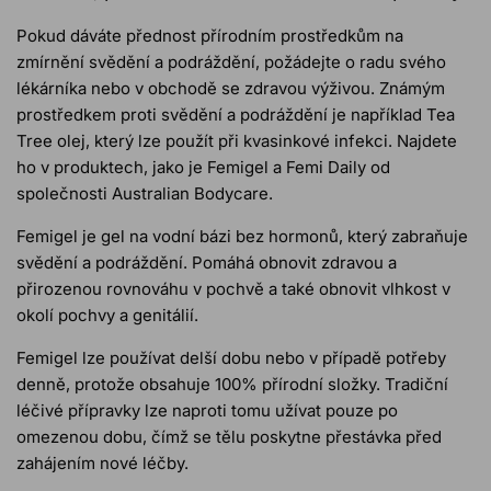
Pokud dáváte přednost přírodním prostředkům na
zmírnění svědění a podráždění, požádejte o radu svého
lékárníka nebo v obchodě se zdravou výživou. Známým
prostředkem proti svědění a podráždění je například Tea
Tree olej, který lze použít při kvasinkové infekci. Najdete
ho v produktech, jako je Femigel a Femi Daily od
společnosti Australian Bodycare.
Femigel je gel na vodní bázi bez hormonů, který zabraňuje
svědění a podráždění. Pomáhá obnovit zdravou a
přirozenou rovnováhu v pochvě a také obnovit vlhkost v
okolí pochvy a genitálií.
Femigel lze používat delší dobu nebo v případě potřeby
denně, protože obsahuje 100% přírodní složky. Tradiční
léčivé přípravky lze naproti tomu užívat pouze po
omezenou dobu, čímž se tělu poskytne přestávka před
zahájením nové léčby.