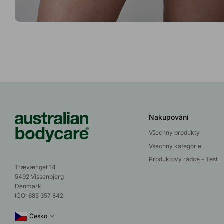
Nakupování
Všechny produkty
Všechny kategorie
Produktový rádce - Test
Trævænget 14
5492 Vissenbjerg
Denmark
IČO: 685 357 842
Česko