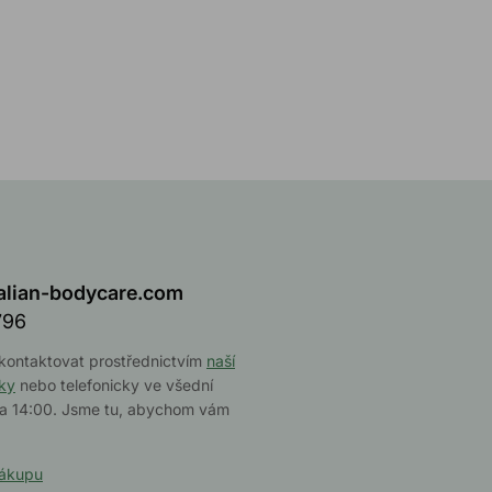
alian-bodycare.com
796
kontaktovat prostřednictvím
naší
nky
nebo telefonicky ve všední
 a 14:00. Jsme tu, abychom vám
nákupu