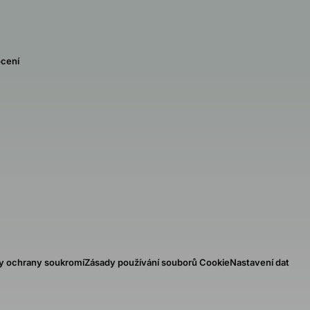
cení
y ochrany soukromí
Zásady používání souborů Cookie
Nastavení dat