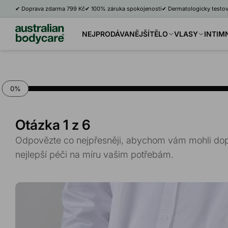
Více
✔
Doprava zdarma 799 Kč
✔
100% záruka spokojenosti
✔
Dermatologicky testo
Více
Více
Více
NEJPRODÁVANĚJŠÍ
TĚLO
VLASY
INTIM
0
%
Otázka
1
z 6
Odpovězte co nejpřesněji, abychom vám mohli dopo
nejlepší péči na míru vašim potřebám.