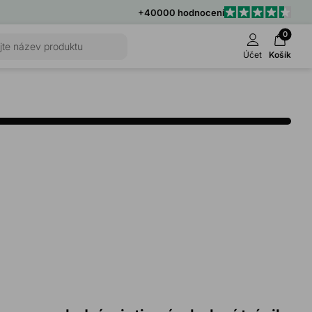
+40000 hodnocení
0
jte název produktu
Účet
Košík